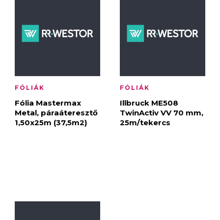
FÓLIÁK
FÓLIÁK
Fólia Mastermax
Illbruck ME508
Metal, páraáteresztő
TwinActiv VV 70 mm,
1,50x25m (37,5m2)
25m/tekercs