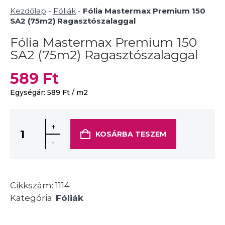
Kezdőlap
-
Fóliák
-
Fólia Mastermax Premium 150
SA2 (75m2) Ragasztószalaggal
Fólia Mastermax Premium 150
SA2 (75m2) Ragasztószalaggal
589
Ft
Egységár:
589
Ft
/ m2
+
KOSÁRBA TESZEM
-
Cikkszám:
1114
Kategória:
Fóliák