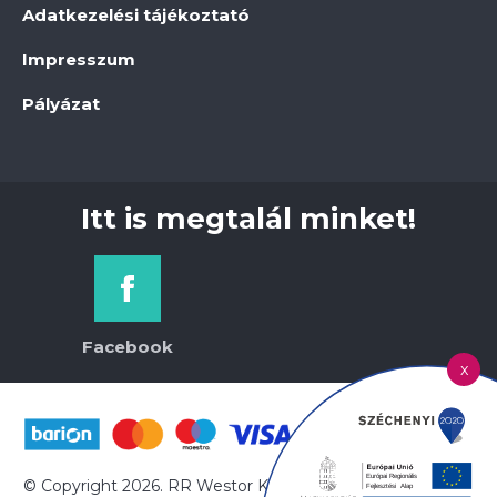
Adatkezelési tájékoztató
Impresszum
Pályázat
Itt is megtalál minket!
Facebook
x
© Copyright 2026. RR Westor Kft. | Minden jog fenntartva!