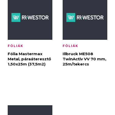
FÓLIÁK
FÓLIÁK
Fólia Mastermax
Illbruck ME508
Metal, páraáteresztő
TwinActiv VV 70 mm,
1,50x25m (37,5m2)
25m/tekercs