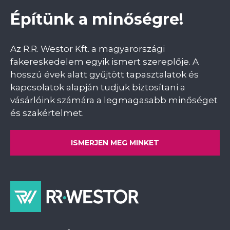
Építünk a minőségre!
Az R.R. Westor Kft. a magyarországi
fakereskedelem egyik ismert szereplője. A
hosszú évek alatt gyűjtött tapasztalatok és
kapcsolatok alapján tudjuk biztosítani a
vásárlóink számára a legmagasabb minőséget
és szakértelmet.
ISMERJEN MEG MINKET