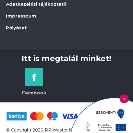
Adatkezelési tájékoztató
Impresszum
Pályázat
Itt is megtalál minket!
Facebook
x
© Copyright 2026. RR Westor Kft. | Minden jog fenntartva!