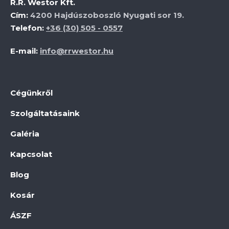
R.R. Westor Kft.
Cím:
4200 Hajdúszoboszló Nyugati sor 19.
Telefon:
+36 (30) 505 - 0557
E-mail:
info@rrwestor.hu
Cégünkről
Szolgáltatásaink
Galéria
Kapcsolat
Blog
Kosár
ÁSZF