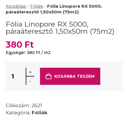
Kezdőlap
-
Fóliák
-
Fólia Linopore RX 5000,
páraáteresztő 1,50x50m (75m2)
Fólia Linopore RX 5000,
páraáteresztő 1,50x50m (75m2)
380
Ft
Egységár:
380
Ft
/ m2
+
KOSÁRBA TESZEM
-
Cikkszám:
2621
Kategória:
Fóliák