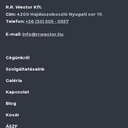
R.R. Westor Kft.
Cím:
4200 Hajdúszoboszló Nyugati sor 19.
Telefon:
+36 (30) 505 - 0557
E-mail:
info@rrwestor.hu
Cégünkről
Szolgáltatásaink
Galéria
Kapcsolat
Blog
Kosár
ÁSZF