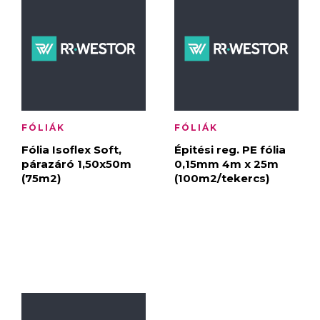
FÓLIÁK
FÓLIÁK
Fólia Isoflex Soft,
Épitési reg. PE fólia
párazáró 1,50x50m
0,15mm 4m x 25m
(75m2)
(100m2/tekercs)