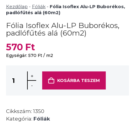
Kezdőlap
-
Fóliák
-
Fólia Isoflex Alu-LP Buborékos,
padlófűtés alá (60m2)
Fólia Isoflex Alu-LP Buborékos,
padlófűtés alá (60m2)
570
Ft
Egységár:
570
Ft
/ m2
+
KOSÁRBA TESZEM
-
Cikkszám:
1350
Kategória:
Fóliák