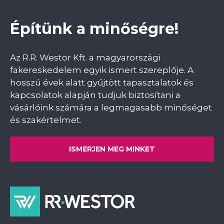
Építünk a minőségre!
Az R.R. Westor Kft. a magyarországi
fakereskedelem egyik ismert szereplője. A
hosszú évek alatt gyűjtött tapasztalatok és
kapcsolatok alapján tudjuk biztosítani a
vásárlóink számára a legmagasabb minőséget
és szakértelmet.
ISMERJEN MEG MINKET