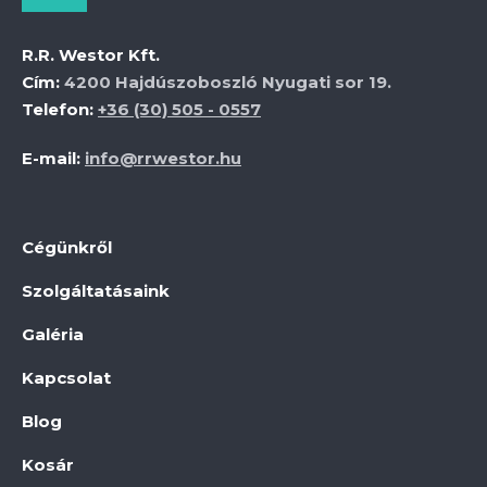
R.R. Westor Kft.
Cím:
4200 Hajdúszoboszló Nyugati sor 19.
Telefon:
+36 (30) 505 - 0557
E-mail:
info@rrwestor.hu
Cégünkről
Szolgáltatásaink
Galéria
Kapcsolat
Blog
Kosár