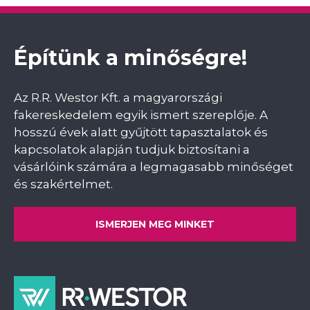
Építünk a minőségre!
Az R.R. Westor Kft. a magyarországi
fakereskedelem egyik ismert szereplője. A
hosszú évek alatt gyűjtött tapasztalatok és
kapcsolatok alapján tudjuk biztosítani a
vásárlóink számára a legmagasabb minőséget
és szakértelmet.
ISMERJEN MEG MINKET