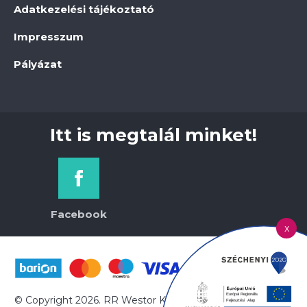
Adatkezelési tájékoztató
Impresszum
Pályázat
Itt is megtalál minket!
Facebook
x
© Copyright 2026. RR Westor Kft. | Minden jog fenntartva!