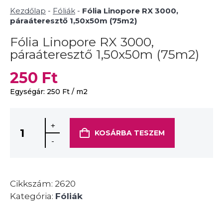
Kezdőlap
-
Fóliák
-
Fólia Linopore RX 3000,
páraáteresztő 1,50x50m (75m2)
Fólia Linopore RX 3000,
páraáteresztő 1,50x50m (75m2)
250
Ft
Egységár:
250
Ft
/ m2
+
KOSÁRBA TESZEM
-
Cikkszám:
2620
Kategória:
Fóliák