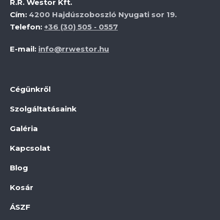
R.R. Westor Kft.
Cím:
4200 Hajdúszoboszló Nyugati sor 19.
Telefon:
+36 (30) 505 - 0557
E-mail:
info@rrwestor.hu
Cégünkről
Szolgáltatásaink
Galéria
Kapcsolat
Blog
Kosár
ÁSZF