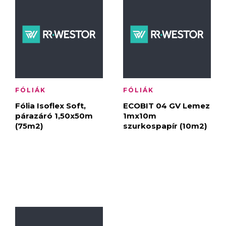
FÓLIÁK
FÓLIÁK
Fólia Isoflex Soft,
ECOBIT 04 GV Lemez
párazáró 1,50x50m
1mx10m
(75m2)
szurkospapír (10m2)