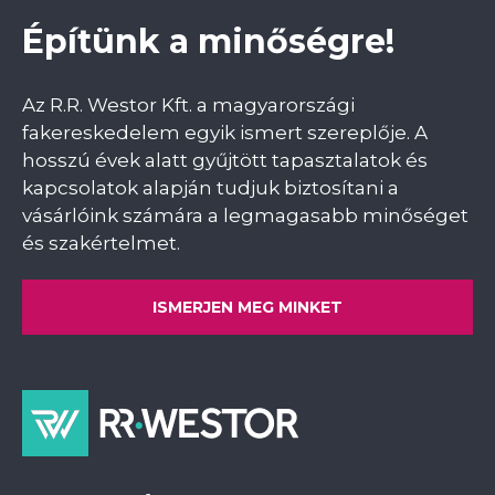
Építünk a minőségre!
Az R.R. Westor Kft. a magyarországi
fakereskedelem egyik ismert szereplője. A
hosszú évek alatt gyűjtött tapasztalatok és
kapcsolatok alapján tudjuk biztosítani a
vásárlóink számára a legmagasabb minőséget
és szakértelmet.
ISMERJEN MEG MINKET