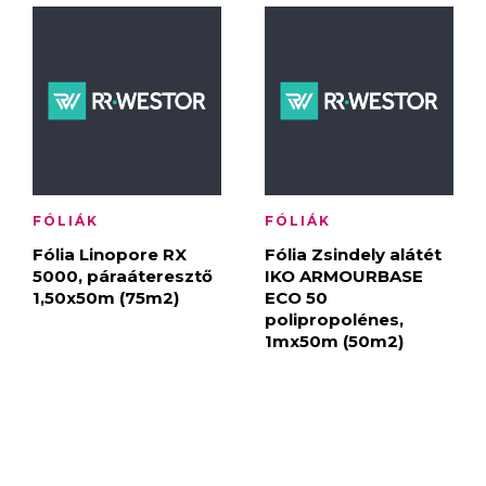
FÓLIÁK
FÓLIÁK
Fólia Linopore RX
Fólia Zsindely alátét
5000, páraáteresztő
IKO ARMOURBASE
1,50x50m (75m2)
ECO 50
polipropolénes,
1mx50m (50m2)