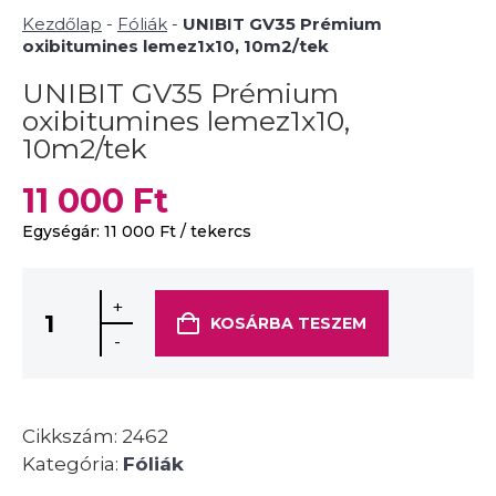
Kezdőlap
-
Fóliák
-
UNIBIT GV35 Prémium
oxibitumines lemez1x10, 10m2/tek
UNIBIT GV35 Prémium
oxibitumines lemez1x10,
10m2/tek
11 000
Ft
Egységár:
11 000
Ft
/ tekercs
+
KOSÁRBA TESZEM
-
Cikkszám:
2462
Kategória:
Fóliák