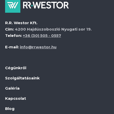
R.R. Westor Kft.
Cím:
4200 Hajdúszoboszló Nyugati sor 19.
Telefon:
+36 (30) 505 - 0557
E-mail:
info@rrwestor.hu
Cégünkről
Szolgáltatásaink
Galéria
Kapcsolat
Blog