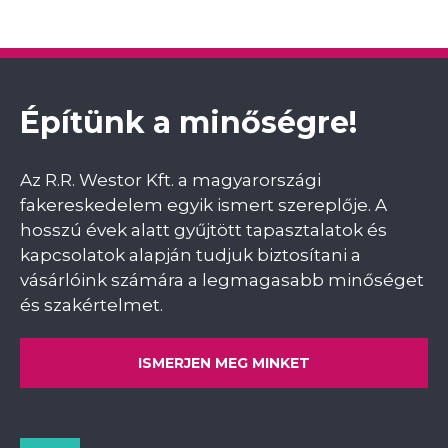
Építünk a minőségre!
Az R.R. Westor Kft. a magyarországi
fakereskedelem egyik ismert szereplője. A
hosszú évek alatt gyűjtött tapasztalatok és
kapcsolatok alapján tudjuk biztosítani a
vásárlóink számára a legmagasabb minőséget
és szakértelmet.
ISMERJEN MEG MINKET