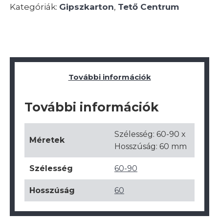
Kategóriák:
Gipszkarton
,
Tető Centrum
További információk
További információk
Szélesség: 60-90 x
Méretek
Hosszúság: 60 mm
Szélesség
60-90
Hosszúság
60