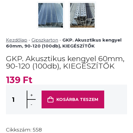
Kezdőlap
-
Gipszkarton
-
GKP. Akusztikus kengyel
60mm, 90-120 (100db), KIEGÉSZÍTŐK
GKP. Akusztikus kengyel 60mm,
90-120 (100db), KIEGÉSZÍTŐK
139
Ft
+
KOSÁRBA TESZEM
-
Cikkszám:
558