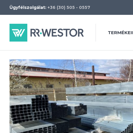
Ügyfélszolgálat:
+36 (30) 505 - 0557
TERMÉKEI