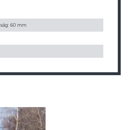
úság: 60 mm