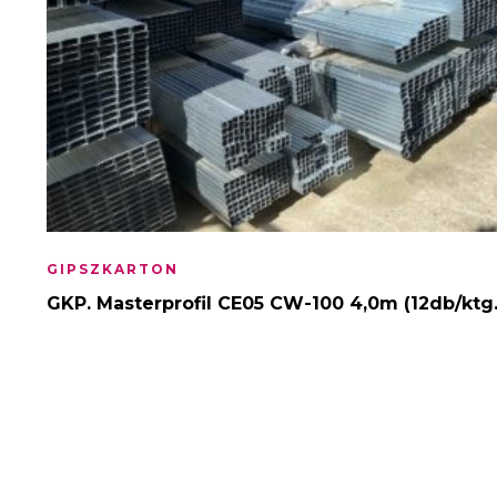
GIPSZKARTON
GKP. Masterprofil CE05 CW-100 4,0m (12db/ktg.