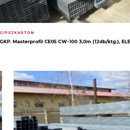
GIPSZKARTON
GKP. Masterprofil CE05 CW-100 3,0m (12db/ktg.), 