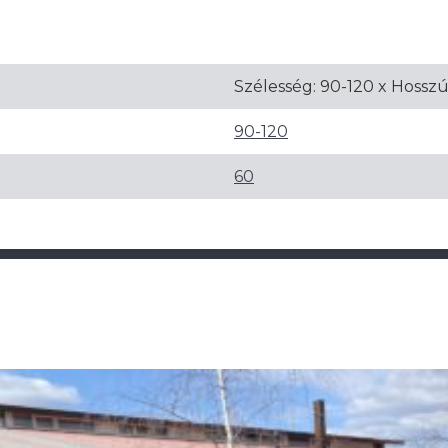
Szélesség: 90-120 x Hossz
90-120
60