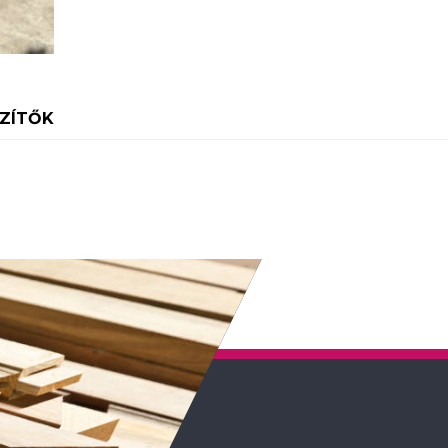
SZÍTŐK