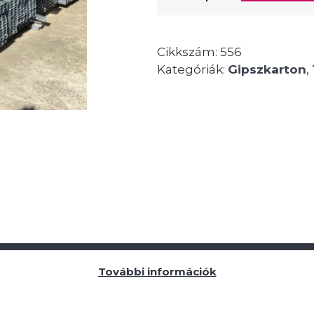
Cikkszám:
556
Kategóriák:
Gipszkarton
,
További információk