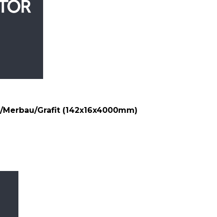
/Merbau/Grafit (142x16x4000mm)