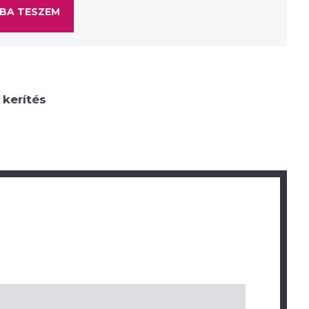
BA TESZEM
 kerítés