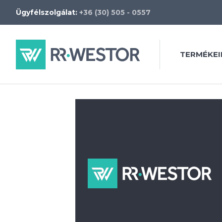
Ügyfélszolgálat:
+36 (30) 505 - 0557
TERMÉKEI