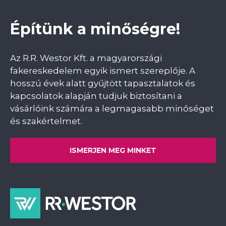
Építünk a minőségre!
Az R.R. Westor Kft. a magyarországi
fakereskedelem egyik ismert szereplője. A
hosszú évek alatt gyűjtött tapasztalatok és
kapcsolatok alapján tudjuk biztosítani a
vásárlóink számára a legmagasabb minőséget
és szakértelmet.
ISMERJEN MEG MINKET