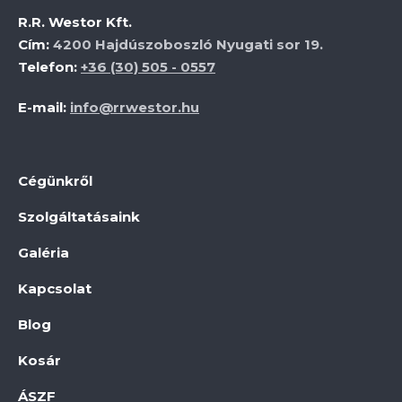
R.R. Westor Kft.
Cím:
4200 Hajdúszoboszló Nyugati sor 19.
Telefon:
+36 (30) 505 - 0557
E-mail:
info@rrwestor.hu
Cégünkről
Szolgáltatásaink
Galéria
Kapcsolat
Blog
Kosár
ÁSZF