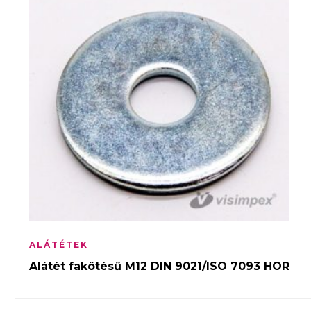
ALÁTÉTEK
Alátét fakötésű M12 DIN 9021/ISO 7093 HOR