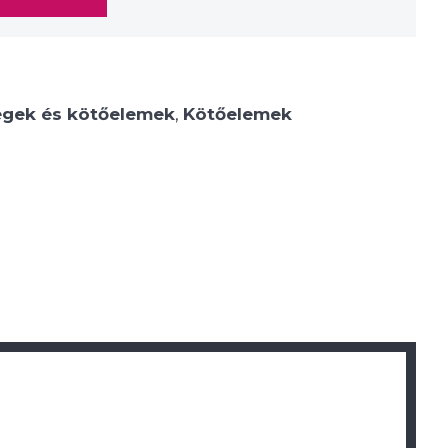
egek és kötőelemek
,
Kötőelemek