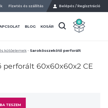
ek
Fizetés és szállítás
Belépés / Regisztráció
0
APCSOLAT
BLOG
KOSÁR
 és kötőelemek
-
Sarokösszekötő perforált
ő perforált 60x60x60x2 CE
BA TESZEM