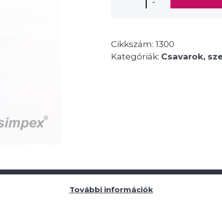
-
Cikkszám:
1300
Kategóriák:
Csavarok, sz
További információk