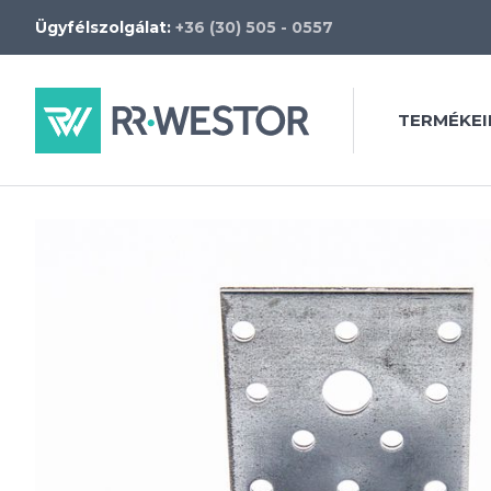
Ügyfélszolgálat:
+36 (30) 505 - 0557
TERMÉKEI