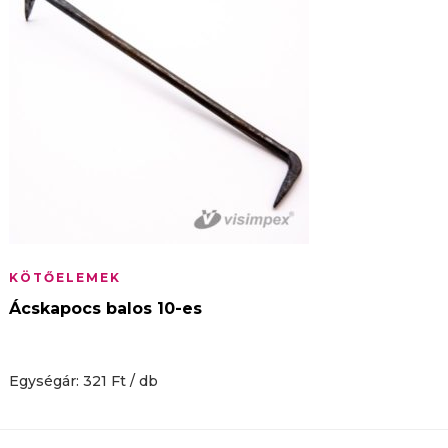
KÖTŐELEMEK
Ácskapocs balos 10-es
Egységár: 321 Ft / db