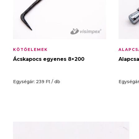
KÖTŐELEMEK
ALAPCS
Ácskapocs egyenes 8×200
Alapcsa
Egységár: 239 Ft / db
Egységár: