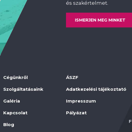
és szakértelmet.
ISMERJEN MEG MINKET
Cégünkről
ÁSZF
Szolgáltatásaink
Adatkezelési tájékoztató
Galéria
Impresszum
Kapcsolat
Pályázat
F
Blog