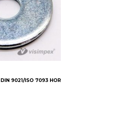
0 DIN 9021/ISO 7093 HOR