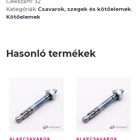
Cikkszám:
32
Kategóriák:
Csavarok, szegek és kötőelemek
,
Kötőelemek
Hasonló termékek
ALAPCSAVAROK
ALAPCSAVAROK