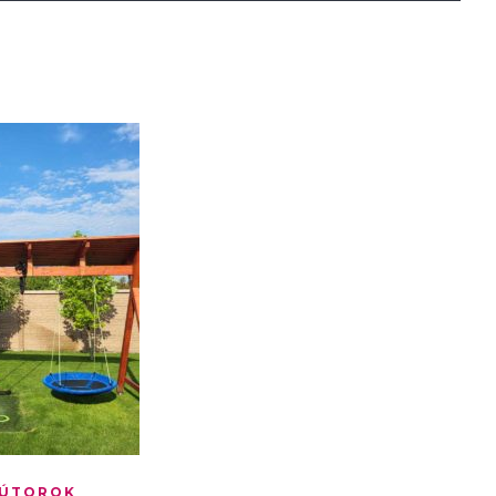
BÚTOROK