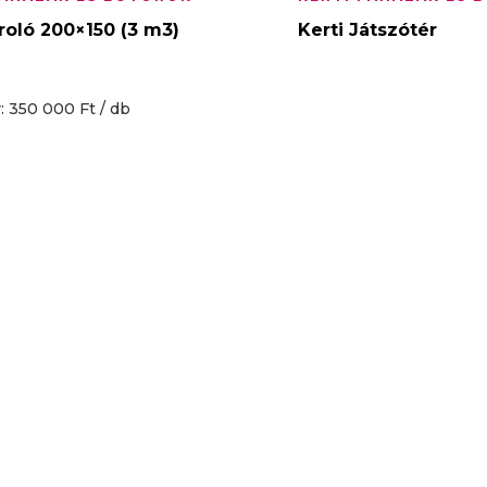
ároló 200×150 (3 m3)
Kerti Játszótér
: 350 000 Ft / db