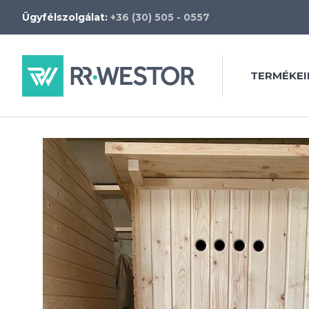
Ügyfélszolgálat:
+36 (30) 505 - 0557
TERMÉKEI