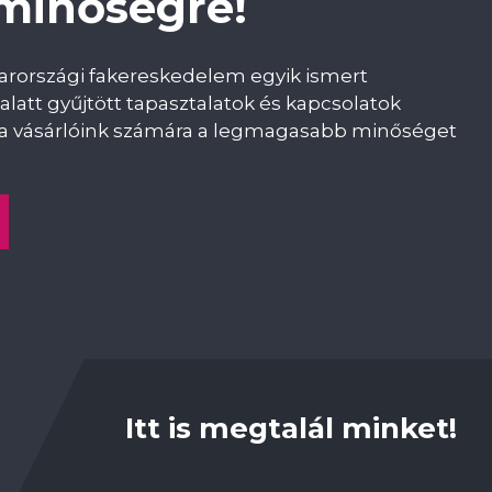
 minőségre!
yarországi fakereskedelem egyik ismert
alatt gyűjtött tapasztalatok és kapcsolatok
ni a vásárlóink számára a legmagasabb minőséget
Itt is megtalál minket!