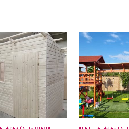
FAHÁZAK ÉS BÚTOROK
KERTI FAHÁZAK ÉS 