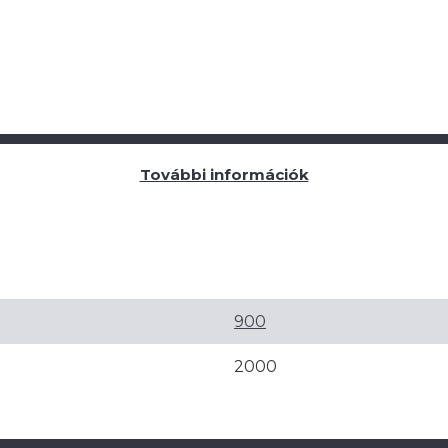
További információk
900
2000