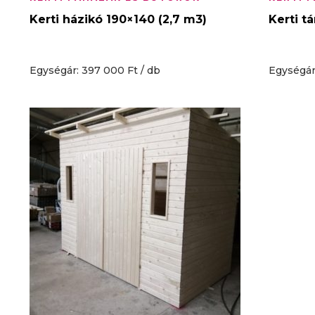
Kerti házikó 190×140 (2,7 m3)
Kerti t
Egységár: 397 000 Ft / db
Egységár