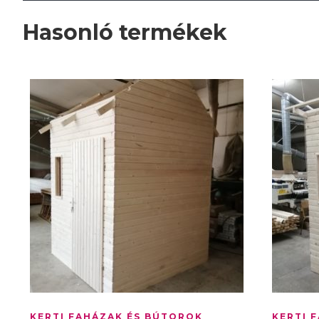
Hasonló termékek
KERTI FAHÁZAK ÉS BÚTOROK
KERTI 