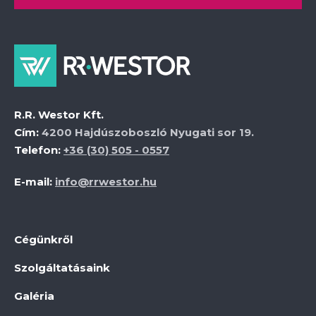
R.R. Westor Kft.
Cím:
4200 Hajdúszoboszló Nyugati sor 19.
Telefon:
+36 (30) 505 - 0557
E-mail:
info@rrwestor.hu
Cégünkről
Szolgáltatásaink
Galéria