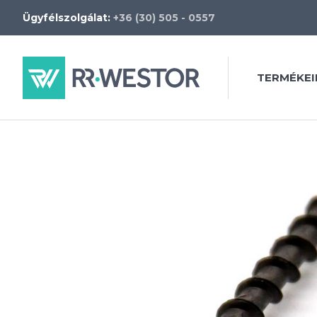
Ügyfélszolgálat:
+36 (30) 505 - 0557
TERMÉKEI