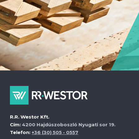
R.R. Westor Kft.
Cím:
4200 Hajdúszoboszló Nyugati sor 19.
Telefon:
+36 (30) 505 - 0557