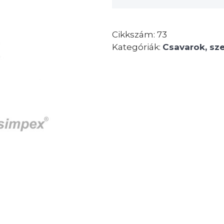
Cikkszám:
73
Kategóriák:
Csavarok, sz