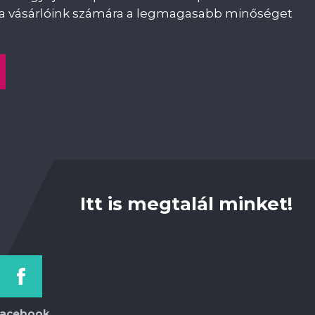
ni a vásárlóink számára a legmagasabb minőséget
Itt is megtalál minket!
acebook