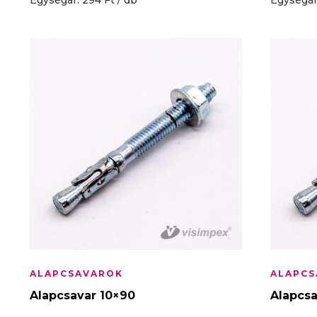
Egységár: 294 Ft / db
Egységár:
ALAPCSAVAROK
ALAPCS
Alapcsavar 10×90
Alapcsa