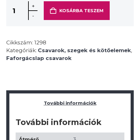
+
KOSÁRBA TESZEM
-
Cikkszám:
1298
Kategóriák:
Csavarok, szegek és kötőelemek
,
Faforgácslap csavarok
További információk
További információk
Átmérő
3