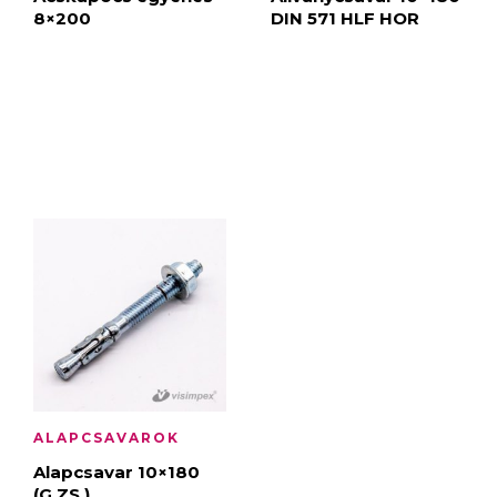
8×200
DIN 571 HLF HOR
ALAPCSAVAROK
Alapcsavar 10×180
(G.ZS.)