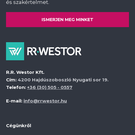
és szakértelmet.
ISMERJEN MEG MINKET
R.R. Westor Kft.
Cím:
4200 Hajdúszoboszló Nyugati sor 19.
Telefon:
+36 (30) 505 - 0557
E-mail:
info@rrwestor.hu
Cégünkről