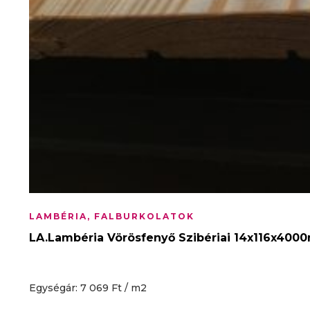
LAMBÉRIA, FALBURKOLATOK
LA.Lambéria Vörösfenyő Szibériai 14x116x400
Egységár: 7 069 Ft / m2