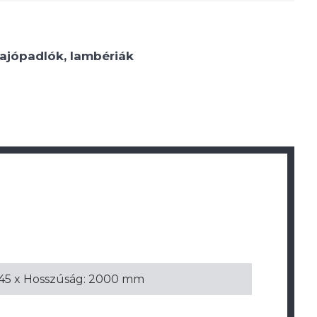
ajópadlók, lambériák
: 45 x Hosszúság: 2000 mm