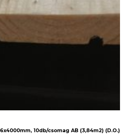
96x4000mm, 10db/csomag AB (3,84m2) (D.O.)