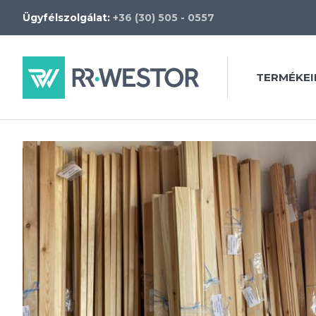
Ügyfélszolgálat:
+36 (30) 505 - 0557
TERMÉKEI