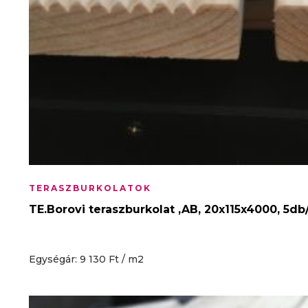
TERASZBURKOLATOK
TE.Borovi teraszburkolat ,AB, 20x115x4000, 5d
Egységár: 9 130 Ft / m2