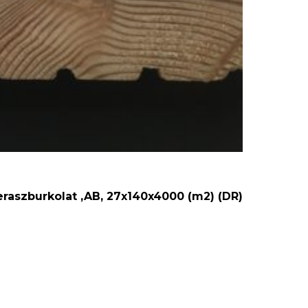
eraszburkolat ,AB, 27x140x4000 (m2) (DR)