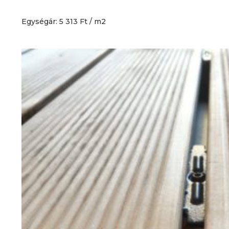
Egységár: 5 313 Ft / m2