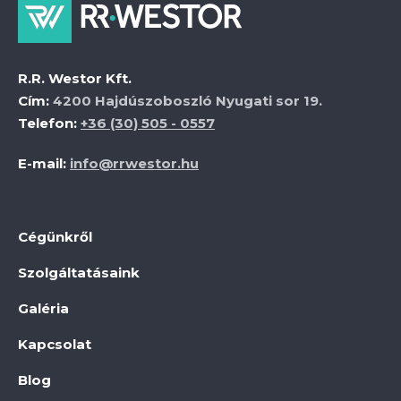
R.R. Westor Kft.
Cím:
4200 Hajdúszoboszló Nyugati sor 19.
Telefon:
+36 (30) 505 - 0557
E-mail:
info@rrwestor.hu
Cégünkről
Szolgáltatásaink
Galéria
Kapcsolat
Blog