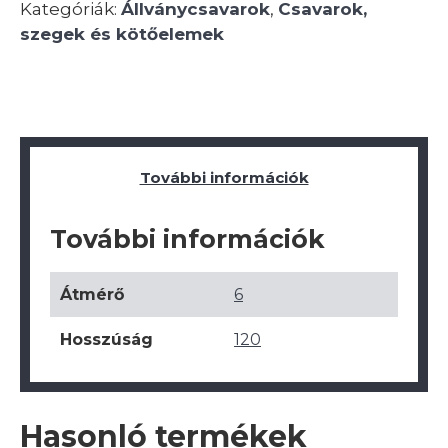
Kategóriák:
Állványcsavarok
,
Csavarok,
szegek és kötőelemek
További információk
További információk
Átmérő
6
Hosszúság
120
Hasonló termékek