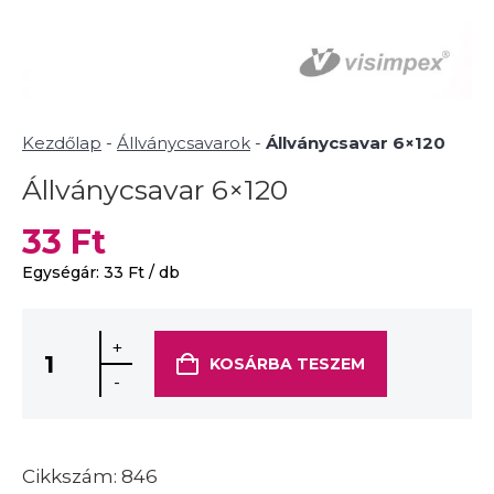
Kezdőlap
-
Állványcsavarok
-
Állványcsavar 6×120
Állványcsavar 6×120
33
Ft
Egységár:
33
Ft
/ db
+
KOSÁRBA TESZEM
-
Cikkszám:
846