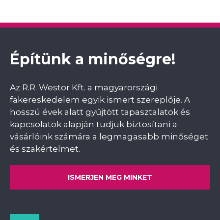
Építünk a minőségre!
Az R.R. Westor Kft. a magyarországi
fakereskedelem egyik ismert szereplője. A
hosszú évek alatt gyűjtött tapasztalatok és
kapcsolatok alapján tudjuk biztosítani a
vásárlóink számára a legmagasabb minőséget
és szakértelmet.
ISMERJEN MEG MINKET