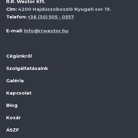
R.R. Westor Kft.
Cím:
4200 Hajdúszoboszló Nyugati sor 19.
Telefon:
+36 (30) 505 - 0557
E-mail:
info@rrwestor.hu
Cégünkről
Szolgáltatásaink
Galéria
Kapcsolat
Blog
Kosár
ÁSZF