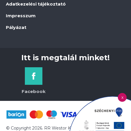
Adatkezelési tájékoztató
Impresszum
Pályázat
Itt is megtalál minket!
Facebook
x
© Copyright 2026. RR Westor Kft. | Minden jog fenntartva!