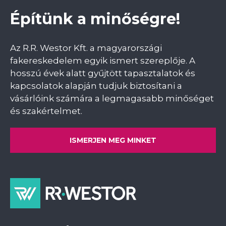
Építünk a minőségre!
Az R.R. Westor Kft. a magyarországi
fakereskedelem egyik ismert szereplője. A
hosszú évek alatt gyűjtött tapasztalatok és
kapcsolatok alapján tudjuk biztosítani a
vásárlóink számára a legmagasabb minőséget
és szakértelmet.
ISMERJEN MEG MINKET