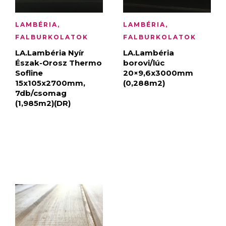
LAMBÉRIA,
LAMBÉRIA,
FALBURKOLATOK
FALBURKOLATOK
LA.Lambéria Nyír
LA.Lambéria
Észak-Orosz Thermo
borovi/lúc
Sofline
20×9,6x3000mm
15x105x2700mm,
(0,288m2)
7db/csomag
(1,985m2)(DR)