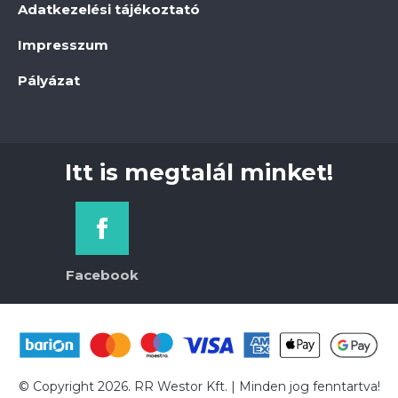
Adatkezelési tájékoztató
Impresszum
Pályázat
Itt is megtalál minket!
Facebook
© Copyright 2026. RR Westor Kft. | Minden jog fenntartva!