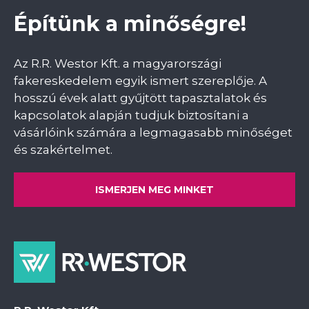
Építünk a minőségre!
Az R.R. Westor Kft. a magyarországi
fakereskedelem egyik ismert szereplője. A
hosszú évek alatt gyűjtött tapasztalatok és
kapcsolatok alapján tudjuk biztosítani a
vásárlóink számára a legmagasabb minőséget
és szakértelmet.
ISMERJEN MEG MINKET