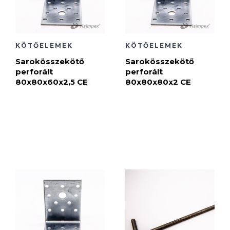
KÖTŐELEMEK
KÖTŐELEMEK
Sarokösszekötő
Sarokösszekötő
perforált
perforált
80x80x60x2,5 CE
80x80x80x2 CE