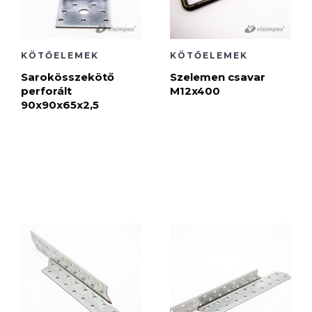
KÖTŐELEMEK
KÖTŐELEMEK
Sarokösszekötő
Szelemen csavar
perforált
M12x400
90x90x65x2,5