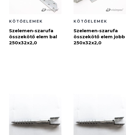
KÖTŐELEMEK
KÖTŐELEMEK
Szelemen-szarufa
Szelemen-szarufa
összekötő elem bal
összekötő elem jobb
250x32x2,0
250x32x2,0