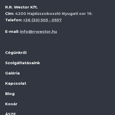
R.R. Westor Kft.
Cím:
4200 Hajdúszoboszló Nyugati sor 19.
Telefon:
+36 (30) 505 - 0557
E-mail:
info@rrwestor.hu
Cégünkről
Szolgáltatásaink
Galéria
Kapcsolat
Blog
Kosár
ÁSZF