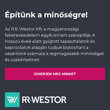
Építünk a minőségre!
Az R.R. Westor Kft. a magyarországi
fakereskedelem egyik ismert szereplője. A
hosszú évek alatt gyűjtött tapasztalatok és
kapcsolatok alapján tudjuk biztosítani a
vásárlóink számára a legmagasabb minőséget
és szakértelmet.
ISMERJEN MEG MINKET