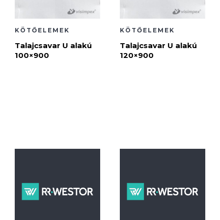
KÖTŐELEMEK
KÖTŐELEMEK
Talajcsavar U alakú
Talajcsavar U alakú
100×900
120×900