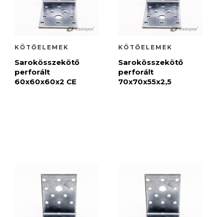
KÖTŐELEMEK
KÖTŐELEMEK
Sarokösszekötő
Sarokösszekötő
perforált
perforált
60x60x60x2 CE
70x70x55x2,5